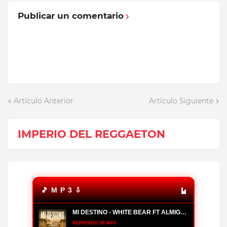
Publicar un comentario
Artículo Anterior
Artículo Siguiente
IMPERIO DEL REGGAETON
🎵 M P 3 ⇩
MI DESTINO - WHITE BEAR FT ALMIGHTY, YOMO
REPRODUCIR MP3