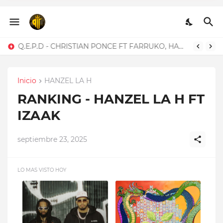
Q.E.P.D - CHRISTIAN
PONCE FT FARRUKO,
HANZEL LA H, FRONTI
Q.E.P.D - CHRISTIAN PONCE FT FARRUKO, HANZEL LA H, FRONTI
Inicio
HANZEL LA H
RANKING - HANZEL LA H FT
IZAAK
septiembre 23, 2025
LO MAS VISTO HOY