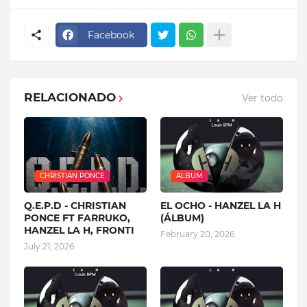
Facebook
RELACIONADO
Ver todo
CHRISTIAN PONCE
ALBUM
Q.E.P.D - CHRISTIAN
EL OCHO - HANZEL LA H
PONCE FT FARRUKO,
(ÁLBUM)
HANZEL LA H, FRONTI
February 20, 2026
July 21, 2026