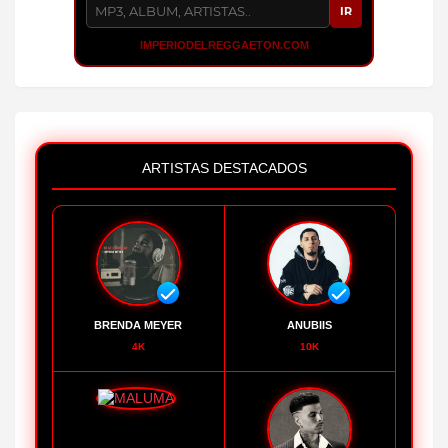
IR
IMPERIODELREGGAETON.COM
ARTISTAS DESTACADOS
BRENDA MEYER
ANUBIIS
4K
10K