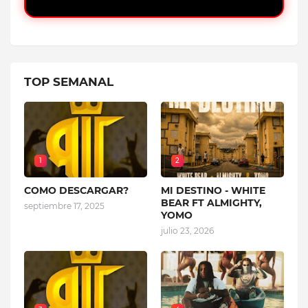
TOP SEMANAL
1
2
COMO DESCARGAR?
MI DESTINO - WHITE
BEAR FT ALMIGHTY,
septiembre 17, 2025
YOMO
julio 23, 2026