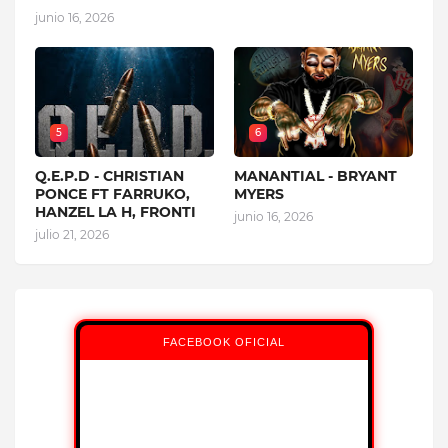
junio 16, 2026
5
6
Q.E.P.D - CHRISTIAN
MANANTIAL - BRYANT
PONCE FT FARRUKO,
MYERS
HANZEL LA H, FRONTI
junio 16, 2026
julio 21, 2026
FACEBOOK OFICIAL