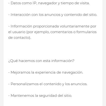
- Datos como IP, navegador y tiempo de visita.
- Interacción con los anuncios y contenido del sitio.
- Información proporcionada voluntariamente por
el usuario (por ejemplo, comentarios o formularios
de contacto).
¿Qué hacemos con esta información?
- Mejoramos la experiencia de navegación.
- Personalizamos el contenido y los anuncios.
- Mantenemos la seguridad del sitio.