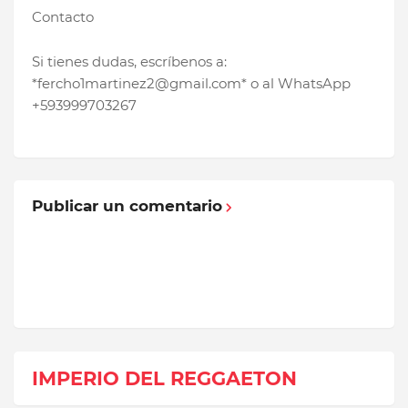
Contacto
Si tienes dudas, escríbenos a:
*fercho1martinez2@gmail.com* o al WhatsApp
+593999703267
Publicar un comentario
IMPERIO DEL REGGAETON