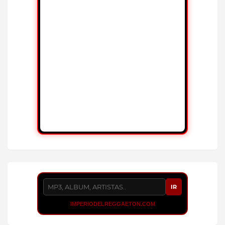
IR
IMPERIODELREGGAETON.COM