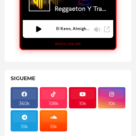
RADIO ONLINE
SIGUEME
360k
108k
10k
10k
10k
10k
10k
10k