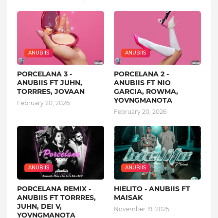
ANUBIIS
ANUBIIS
PORCELANA 3 -
PORCELANA 2 -
ANUBIIS FT JUHN,
ANUBIIS FT NIO
TORRRES, JOVAAN
GARCIA, ROWMA,
YOVNGMANOTA
February 20, 2026
February 20, 2026
ANUBIIS
ANUBIIS
PORCELANA REMIX -
HIELITO - ANUBIIS FT
ANUBIIS FT TORRRES,
MAISAK
JUHN, DEI V,
November 19, 2025
YOVNGMANOTA