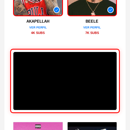
AKAPELLAH
BEELE
VER PERFIL
VER PERFIL
4K SUBS
7K SUBS