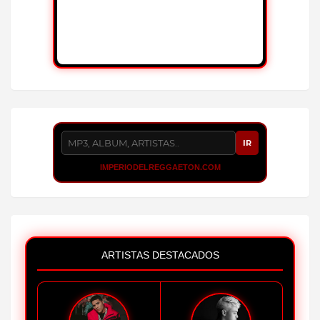
IR
IMPERIODELREGGAETON.COM
ARTISTAS DESTACADOS