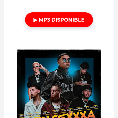
▶ MP3 DISPONIBLE