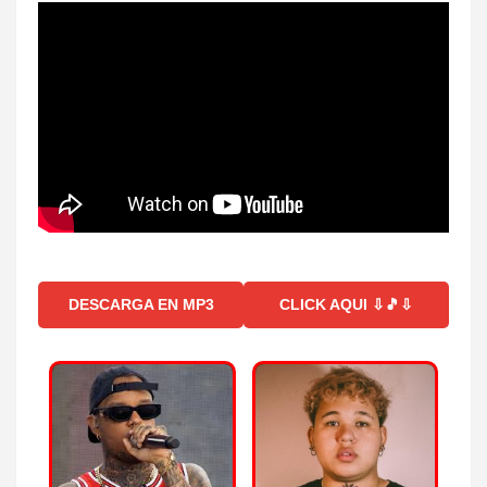
DESCARGA EN MP3
CLICK AQUI ⇩🎵⇩