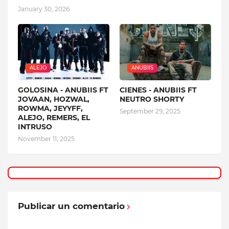
January 30, 2026
ALEJO
ANUBIIS
GOLOSINA - ANUBIIS FT
CIENES - ANUBIIS FT
JOVAAN, HOZWAL,
NEUTRO SHORTY
ROWMA, JEYYFF,
September 29, 2025
ALEJO, REMERS, EL
INTRUSO
November 11, 2025
Publicar un comentario