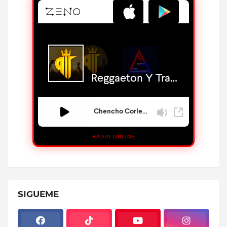
RADIO ONLINE
SIGUEME