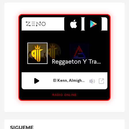
RADIO ONLINE
SIGUEME