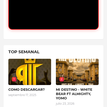
TOP SEMANAL
1
2
COMO DESCARGAR?
MI DESTINO - WHITE
BEAR FT ALMIGHTY,
septiembre 17, 2025
YOMO
julio 23, 2026