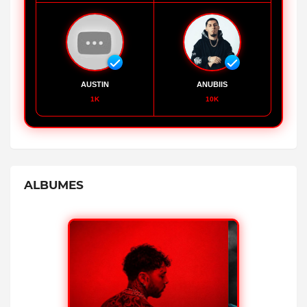
AUSTIN
ANUBIIS
1K
10K
ALBUMES
ESCUCHAR AHORA