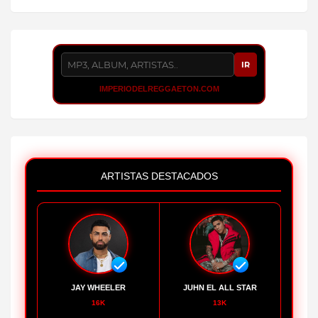
IR
IMPERIODELREGGAETON.COM
ARTISTAS DESTACADOS
JAY WHEELER
JUHN EL ALL STAR
16K
13K