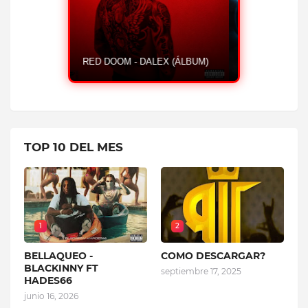
CASH - OVI FT ALMIGHTY
HUMILDE 
TOP 10 DEL MES
1
2
BELLAQUEO -
COMO DESCARGAR?
BLACKINNY FT
septiembre 17, 2025
HADES66
junio 16, 2026