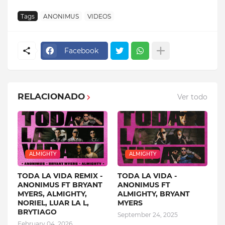
Tags
ANONIMUS
VIDEOS
Facebook
RELACIONADO
Ver todo
ALMIGHTY
ALMIGHTY
TODA LA VIDA REMIX -
TODA LA VIDA -
ANONIMUS FT BRYANT
ANONIMUS FT
MYERS, ALMIGHTY,
ALMIGHTY, BRYANT
NORIEL, LUAR LA L,
MYERS
BRYTIAGO
September 24, 2025
February 04, 2026