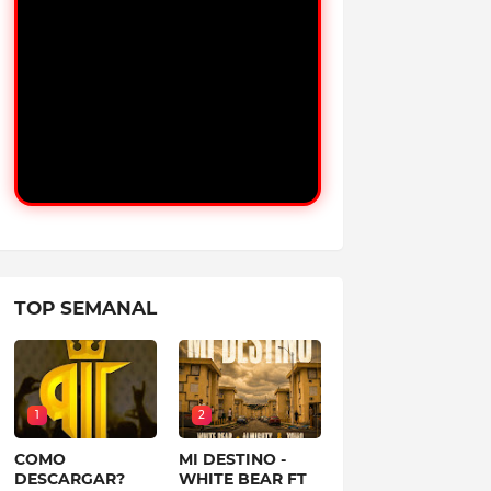
TOP SEMANAL
1
2
COMO
MI DESTINO -
DESCARGAR?
WHITE BEAR FT