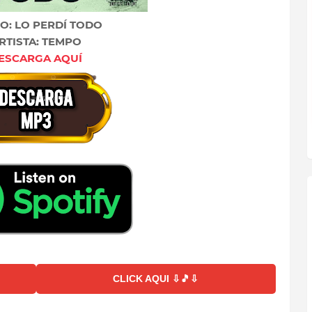
LO: LO PERDÍ TODO
RTISTA: TEMPO
ESCARGA AQUÍ
CLICK AQUI ⇩🎵⇩