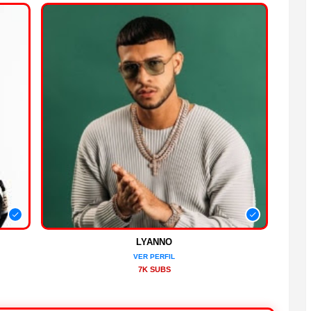
LYANNO
VER PERFIL
7K SUBS