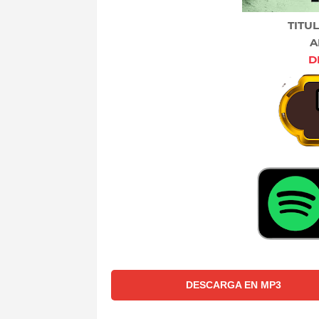
TITU
A
D
DESCARGA EN MP3