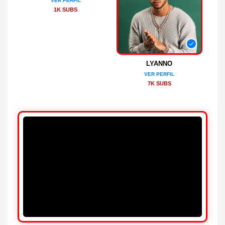
VER PERFIL
1K SUBS
LYANNO
VER PERFIL
7K SUBS