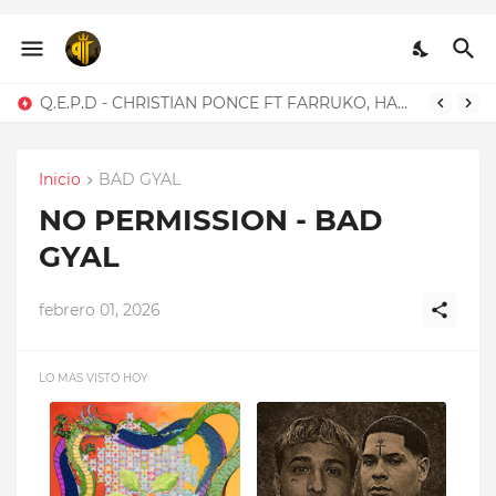
Q.E.P.D - CHRISTIAN
PONCE FT FARRUKO,
HANZEL LA H, FRONTI
BELLAQUEO - BLACKINNY FT HADES66
Inicio
BAD GYAL
NO PERMISSION - BAD
GYAL
febrero 01, 2026
LO MAS VISTO HOY