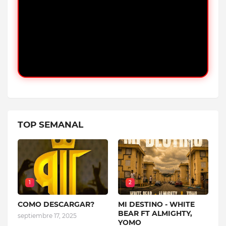
TOP SEMANAL
1
2
COMO DESCARGAR?
MI DESTINO - WHITE
BEAR FT ALMIGHTY,
septiembre 17, 2025
YOMO