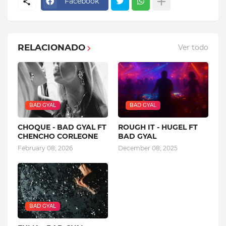
Facebook
RELACIONADO
Ver todo
BAD GYAL
BAD GYAL
CHOQUE - BAD GYAL FT
ROUGH IT - HUGEL FT
CHENCHO CORLEONE
BAD GYAL
February 08, 2026
December 08, 2025
BAD GYAL