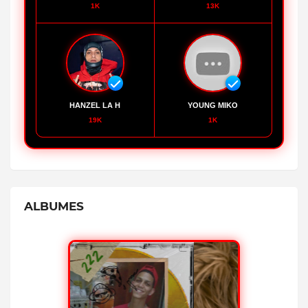
1K
13K
HANZEL LA H
YOUNG MIKO
19K
1K
ALBUMES