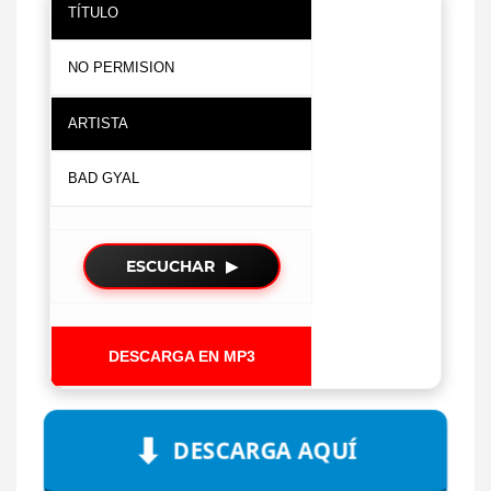
TÍTULO
NO PERMISION
ARTISTA
BAD GYAL
ESCUCHAR
▶
DESCARGA EN MP3
⬇
DESCARGA AQUÍ