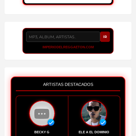
IR
IMPERIODELREGGAETON.COM
ARTISTAS DESTACADOS
BECKY G
ELE A EL DOMINIO