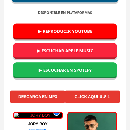
DISPONIBLE EN PLATAFORMAS
▶ REPRODUCIR YOUTUBE
▶ ESCUCHAR APPLE MUSIC
▶ ESCUCHAR EN SPOTIFY
DESCARGA EN MP3
CLICK AQUI ⇩🎵⇩
JORY BOY