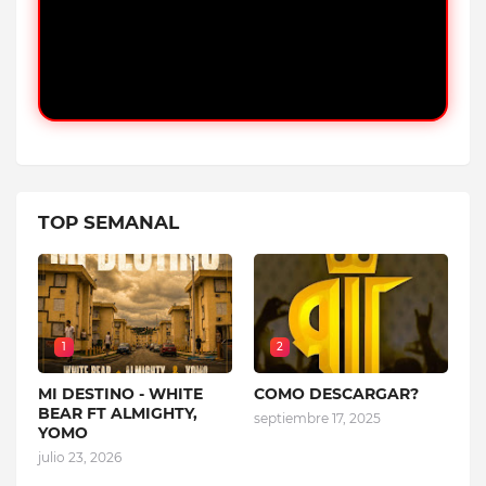
TOP SEMANAL
1
2
MI DESTINO - WHITE
COMO DESCARGAR?
BEAR FT ALMIGHTY,
septiembre 17, 2025
YOMO
julio 23, 2026