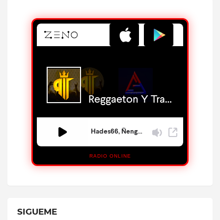
RADIO ONLINE
SIGUEME