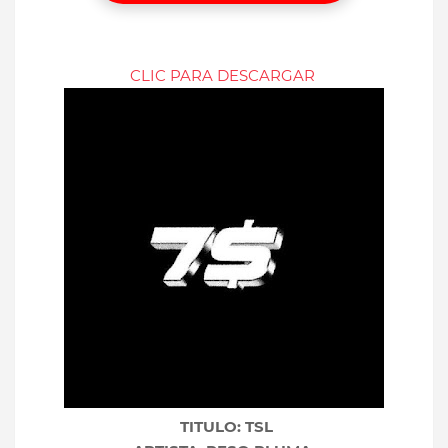
CLIC PARA DESCARGAR
TITULO: TSL