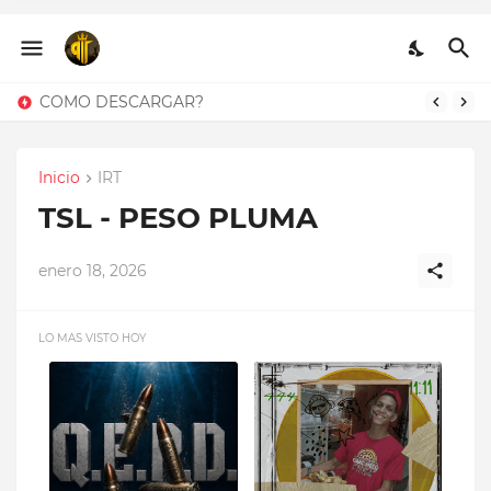
BABIDI - GEEZYDEE FT
MIKY WOODZ
CONTACTOS
Inicio
IRT
TSL - PESO PLUMA
enero 18, 2026
LO MAS VISTO HOY