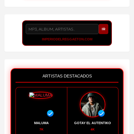
IR
IMPERIODELREGGAETON.COM
ARTISTAS DESTACADOS
MALUMA
GOTAY EL AUTENTIKO
7K
4K