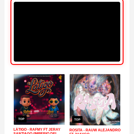
TOP
TOP
LÁTIGO - RAFMY FT JERAY
ROSITA - RAUW ALEJANDRO
SANTIAGO (IMPERIO DEL