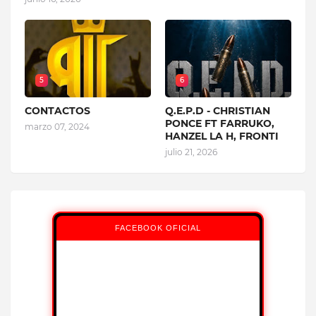
5
6
CONTACTOS
Q.E.P.D - CHRISTIAN
PONCE FT FARRUKO,
marzo 07, 2024
HANZEL LA H, FRONTI
julio 21, 2026
FACEBOOK OFICIAL