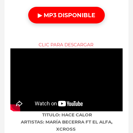
▶ MP3 DISPONIBLE
CLIC PARA DESCARGAR
TITULO: HACE CALOR
ARTISTAS: MARÍA BECERRA FT EL ALFA,
XCROSS