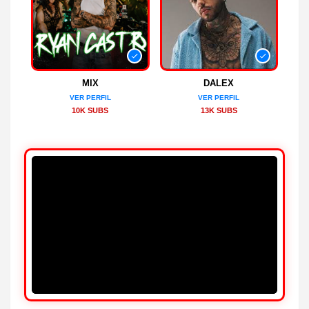
MIX
DALEX
VER PERFIL
VER PERFIL
10K SUBS
13K SUBS