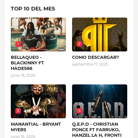
TOP 10 DEL MES
1
2
BELLAQUEO -
COMO DESCARGAR?
BLACKINNY FT
septiembre 17, 2025
HADES66
junio 16, 2026
3
4
MANANTIAL - BRYANT
Q.E.P.D - CHRISTIAN
MYERS
PONCE FT FARRUKO,
HANZEL LA H, FRONTI
junio 16, 2026