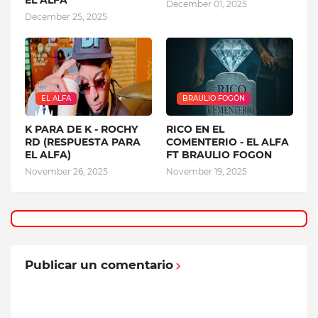
December 01, 2025
December 25, 2025
EL ALFA
BRAULIO FOGÓN
K PARA DE K - ROCHY
RICO EN EL
RD (RESPUESTA PARA
COMENTERIO - EL ALFA
EL ALFA)
FT BRAULIO FOGON
November 26, 2025
November 19, 2025
Publicar un comentario