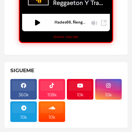
RADIO ONLINE
SIGUEME
360k
108k
10k
10k
10k
10k
10k
10k