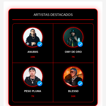
ARTISTAS DESTACADOS
ANUBIIS
OMY DE ORO
10K
7K
PESO PLUMA
BLESSD
7K
16K