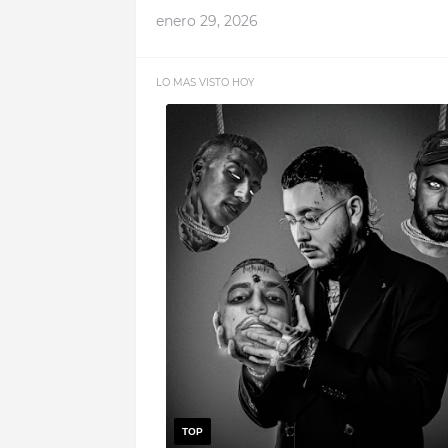
enero 29, 2026
LO MAS VISTO HOY
TOP