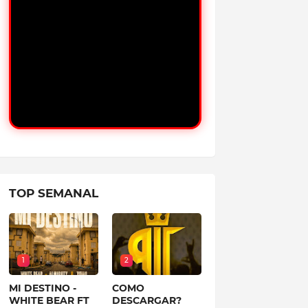
TOP SEMANAL
1
2
MI DESTINO -
COMO
WHITE BEAR FT
DESCARGAR?