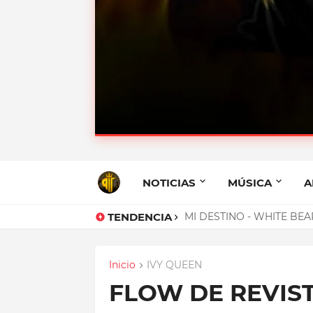
MANANTIAL - B
NOTICIAS
MÚSICA
A
TENDENCIA
MI DESTINO - WHITE BEA
Inicio
IVY QUEEN
FLOW DE REVIST