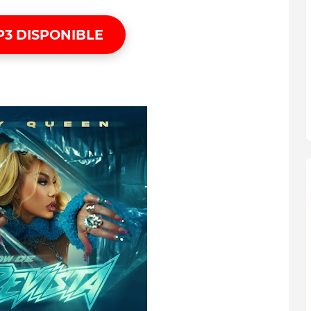
P3 DISPONIBLE
CASH - OVI FT ALMIGHTY
MP3 EN TELEGRAM