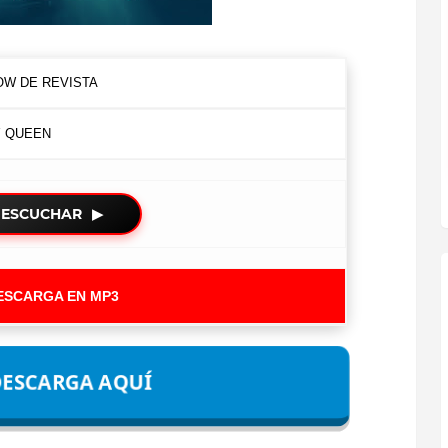
OW DE REVISTA
Y QUEEN
ESCUCHAR
▶
ESCARGA EN MP3
ESCARGA AQUÍ