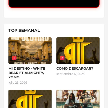
TOP SEMANAL
1
2
MI DESTINO - WHITE
COMO DESCARGAR?
BEAR FT ALMIGHTY,
septiembre 17, 2025
YOMO
julio 23, 2026