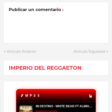
Publicar un comentario
Artículo Anterior
Artículo Siguiente
IMPERIO DEL REGGAETON
🎵 M P 3 ⇩
MI DESTINO - WHITE BEAR FT ALMIGHTY, YOMO
REPRODUCIR MP3