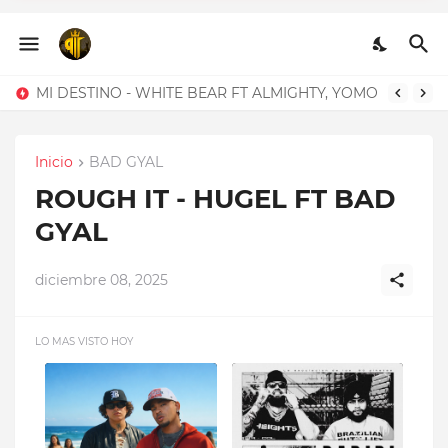
BELLAQUEO - BLACKINNY
FT HADES66
MI DESTINO - WHITE BEAR FT ALMIGHTY, YOMO
Inicio
BAD GYAL
ROUGH IT - HUGEL FT BAD
GYAL
diciembre 08, 2025
LO MAS VISTO HOY