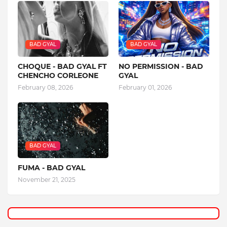
BAD GYAL
BAD GYAL
CHOQUE - BAD GYAL FT
NO PERMISSION - BAD
CHENCHO CORLEONE
GYAL
February 08, 2026
February 01, 2026
BAD GYAL
FUMA - BAD GYAL
November 21, 2025