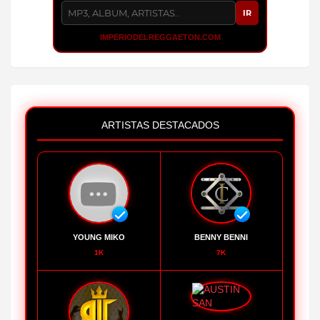
IR
IMPERIODELREGGAETON.COM
ARTISTAS DESTACADOS
YOUNG MIKO
BENNY BENNI
1K
7K