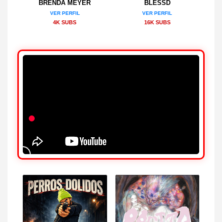
BRENDA MEYER
BLESSD
VER PERFIL
VER PERFIL
4K SUBS
16K SUBS