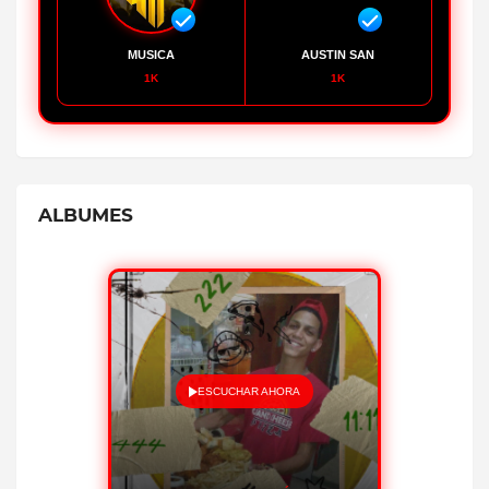
MUSICA
AUSTIN SAN
1K
1K
ALBUMES
ESCUCHAR AHORA