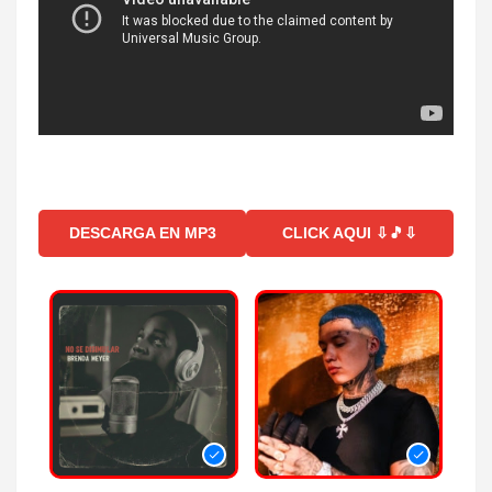
DESCARGA EN MP3
CLICK AQUI ⇩🎵⇩