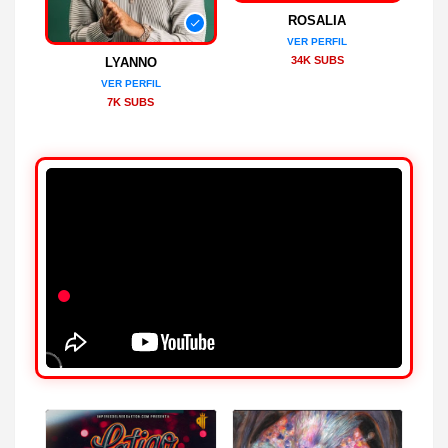
ROSALIA
VER PERFIL
34K SUBS
LYANNO
VER PERFIL
7K SUBS