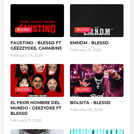
BLESSD
BLESSD
FAUSTINO - BLESSD FT
EMHDM - BLESSD
GEEZZYDEE, CARABIN3
February 19, 2026
February 24, 2026
BLESSD
BLESSD
EL PEOR HOMBRE DEL
BOLSITA - BLESSD
MUNDO - GEEZYDEE FT
February 08, 2026
BLESSD
February 17, 2026