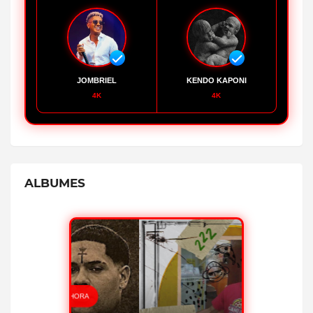
JOMBRIEL
KENDO KAPONI
4K
4K
ALBUMES
ESCUCHAR AHORA