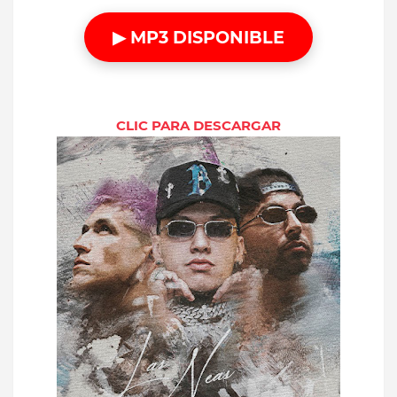
▶ MP3 DISPONIBLE
CLIC PARA DESCARGAR