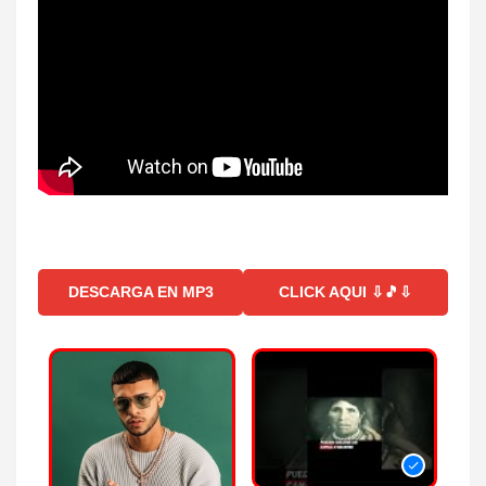
DESCARGA EN MP3
CLICK AQUI ⇩🎵⇩