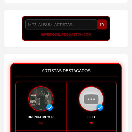
IR
IMPERIODELREGGAETON.COM
ARTISTAS DESTACADOS
BRENDA MEYER
FEID
4K
7K