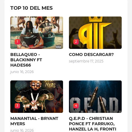
TOP 10 DEL MES
1
2
BELLAQUEO -
COMO DESCARGAR?
BLACKINNY FT
septiembre 17, 2025
HADES66
junio 16, 2026
3
4
MANANTIAL - BRYANT
Q.E.P.D - CHRISTIAN
MYERS
PONCE FT FARRUKO,
HANZEL LA H, FRONTI
junio 16, 2026