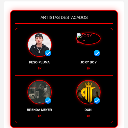
ARTISTAS DESTACADOS
PESO PLUMA
JORY BOY
7K
1K
BRENDA MEYER
DUKI
4K
1K