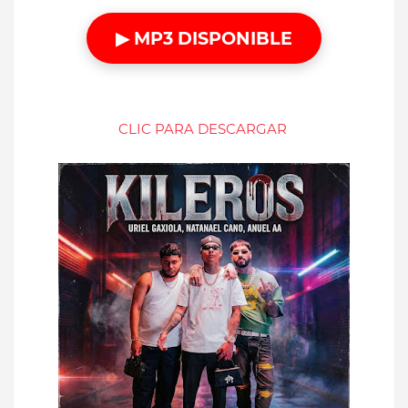
▶ MP3 DISPONIBLE
CLIC PARA DESCARGAR