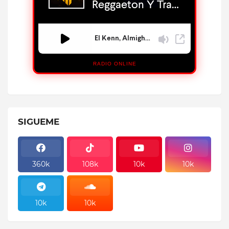
RADIO ONLINE
SIGUEME
360k
108k
10k
10k
10k
10k
10k
10k