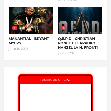
5
6
MANANTIAL - BRYANT
Q.E.P.D - CHRISTIAN
MYERS
PONCE FT FARRUKO,
HANZEL LA H, FRONTI
junio 16, 2026
julio 21, 2026
FACEBOOK OFICIAL