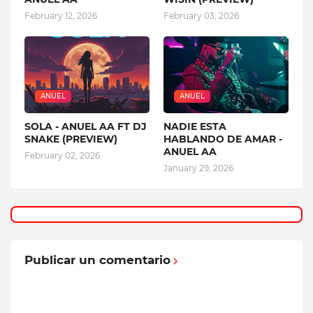
February 12, 2026
February 03, 2026
ANUEL
ANUEL
SOLA - ANUEL AA FT DJ
NADIE ESTA
SNAKE (PREVIEW)
HABLANDO DE AMAR -
ANUEL AA
February 02, 2026
January 29, 2026
Publicar un comentario