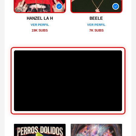
HANZEL LA H
BEELE
VER PERFIL
VER PERFIL
19K SUBS
7K SUBS