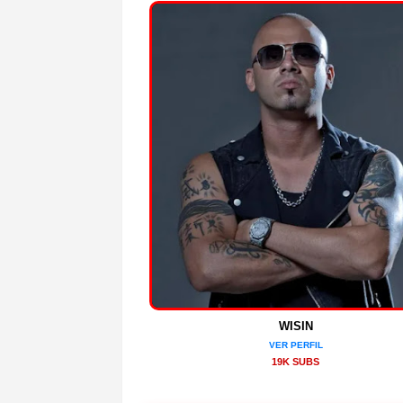
WISIN
VER PERFIL
19K SUBS