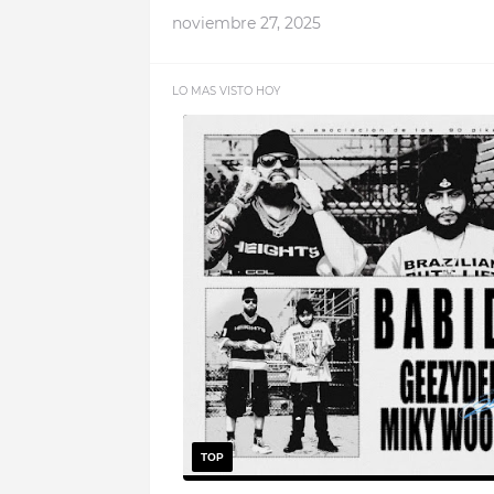
noviembre 27, 2025
LO MAS VISTO HOY
TOP