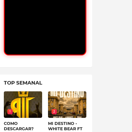
TOP SEMANAL
1
2
COMO
MI DESTINO -
DESCARGAR?
WHITE BEAR FT