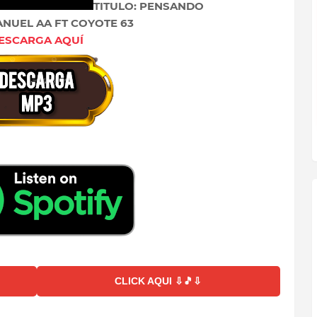
TITULO: PENSANDO
 ANUEL AA FT COYOTE 63
ESCARGA AQUÍ
CLICK AQUI ⇩🎵⇩