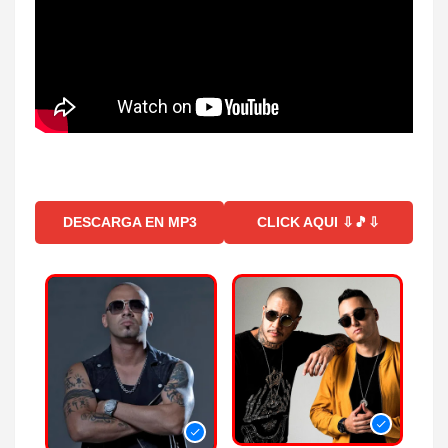
DESCARGA EN MP3
CLICK AQUI ⇩🎵⇩