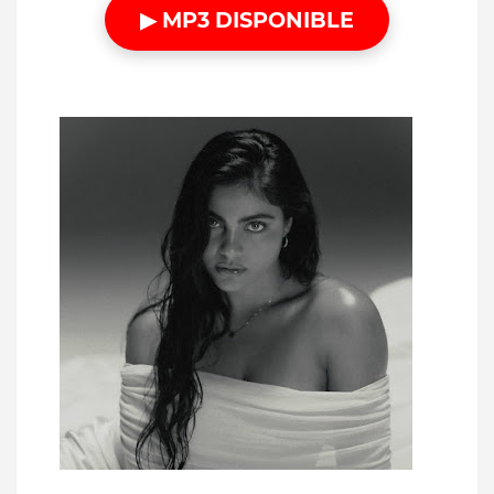
▶ MP3 DISPONIBLE