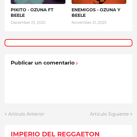
PIKITO - OZUNA FT
ENEMIGOS - OZUNA Y
BEELE
BEELE
December 01, 2025
November 21, 2025
Publicar un comentario
Artículo Anterior
Artículo Siguiente
IMPERIO DEL REGGAETON