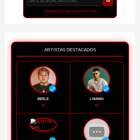
IR
IMPERIODELREGGAETON.COM
ARTISTAS DESTACADOS
BEELE
LYANNO
7K
7K