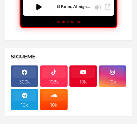
RADIO ONLINE
SIGUEME
360k
108k
10k
10k
10k
10k
10k
10k