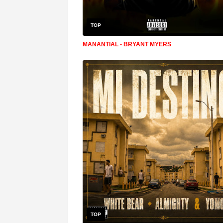
TOP
MANANTIAL - BRYANT MYERS
TOP