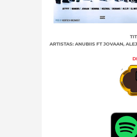
TI
ARTISTAS: ANUBIIS FT JOVAAN, AL
D