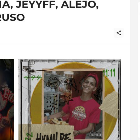
, JEYYFF, ALEJO,
RUSO