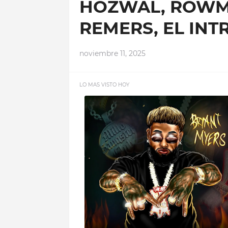
HOZWAL, ROWMA
REMERS, EL INT
noviembre 11, 2025
LO MAS VISTO HOY