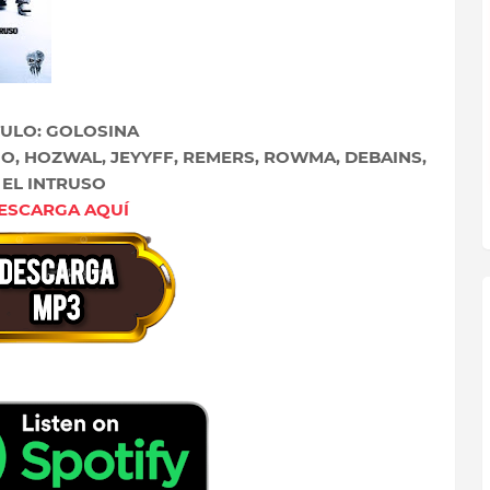
TULO: GOLOSINA
EJO, HOZWAL, JEYYFF, REMERS, ROWMA, DEBAINS,
EL INTRUSO
ESCARGA AQUÍ