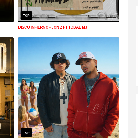
TOP
DISCO INFIERNO - JON Z FT TOBAL MJ
TOP