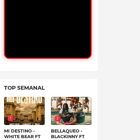
TOP SEMANAL
1
2
MI DESTINO -
BELLAQUEO -
WHITE BEAR FT
BLACKINNY FT