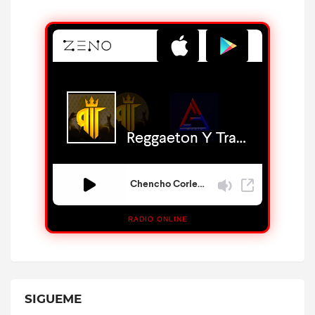
RADIO ONLINE
SIGUEME