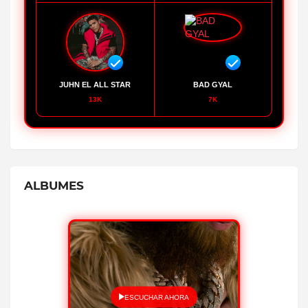
JUHN EL ALL STAR
BAD GYAL
13K
7K
ALBUMES
ESCUCHAR AHORA