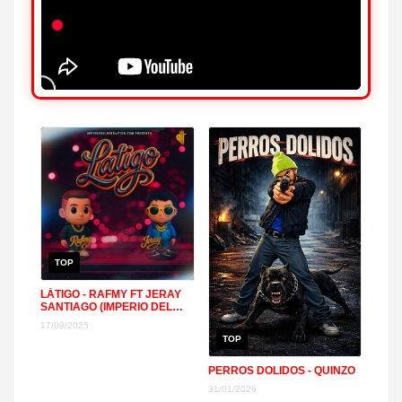
TOP
LÁTIGO - RAFMY FT JERAY
SANTIAGO (IMPERIO DEL
REGGAETON Y TRAP)
17/09/2025
TOP
PERROS DOLIDOS - QUINZO
31/01/2026