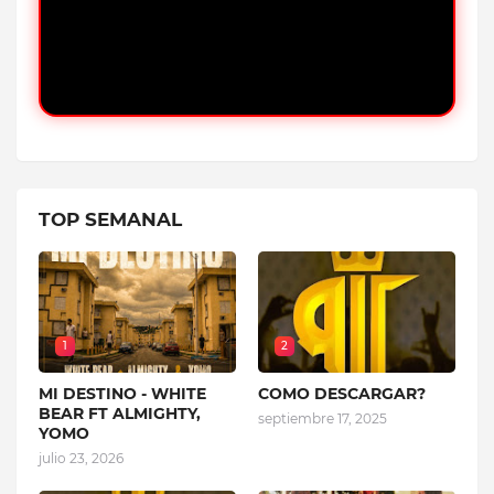
TOP SEMANAL
1
2
MI DESTINO - WHITE
COMO DESCARGAR?
BEAR FT ALMIGHTY,
septiembre 17, 2025
YOMO
julio 23, 2026