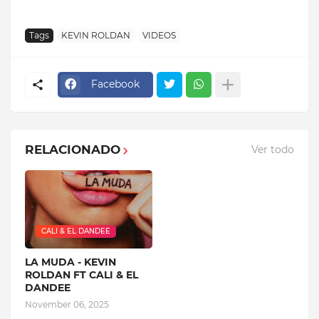
Tags
KEVIN ROLDAN
VIDEOS
Facebook
RELACIONADO
Ver todo
CALI & EL DANDEE
LA MUDA - KEVIN
ROLDAN FT CALI & EL
DANDEE
November 06, 2025