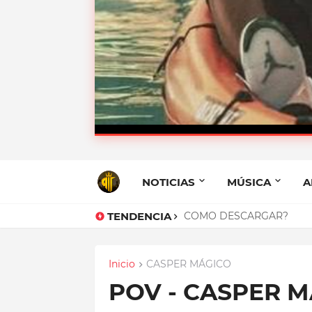
BELLAQUEO - B
LA H,
NOTICIAS
MÚSICA
A
TENDENCIA
COMO DESCARGAR?
Inicio
CASPER MÁGICO
POV - CASPER M