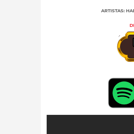
ARTISTAS: H
D