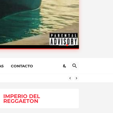
MANAN
AS
CONTACTO
IMPERIO DEL
REGGAETON