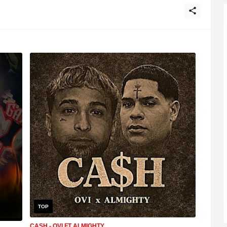
TOP
CASH - OVI FT ALMIGHTY