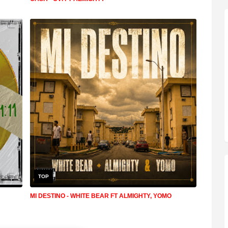
TOP
MI DESTINO - WHITE BEAR FT ALMIGHTY, YOMO