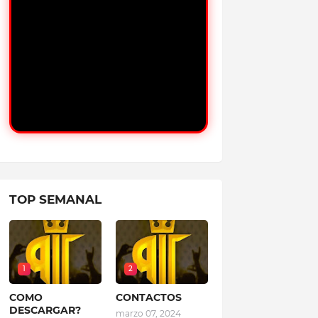
TOP SEMANAL
1
2
COMO
CONTACTOS
DESCARGAR?
marzo 07, 2024