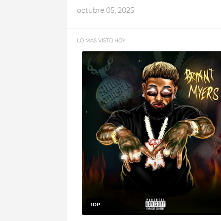
octubre 05, 2025
LO MAS VISTO HOY
TOP