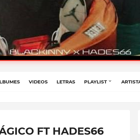
LACKINNY FT HADES66
LBUMES
VIDEOS
LETRAS
PLAYLIST
ARTIST
ÁGICO FT HADES66