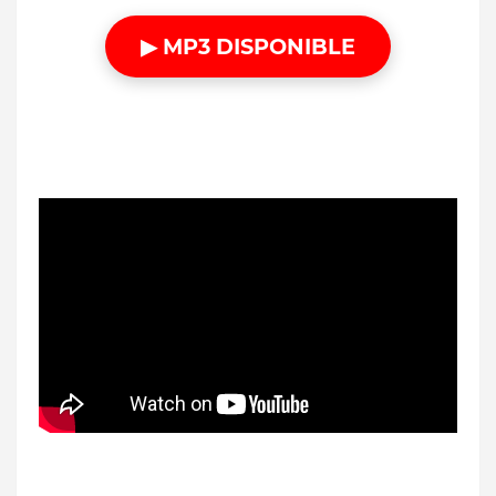
▶ MP3 DISPONIBLE