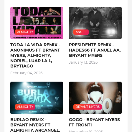
ALMIGHTY
ANUEL
TODA LA VIDA REMIX -
PRESIDENTE REMIX -
ANONIMUS FT BRYANT
HADES66 FT ANUEL AA,
MYERS, ALMIGHTY,
BRYANT MYERS
NORIEL, LUAR LA L,
January 13, 2026
BRYTIAGO
February 04, 2026
ALMIGHTY
BRYANT MYERS
BURLAO REMIX -
GOGO - BRYANT MYERS
BRYANT MYERS FT
FT FRONTI
ALMIGHTY, ARCANGEL,
November 18, 2025