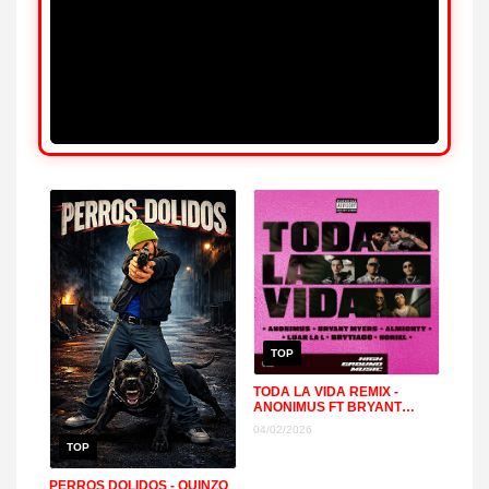
TOP
TODA LA VIDA REMIX -
ANONIMUS FT BRYANT
MYERS, ALMIGHTY, NORIEL,
04/02/2026
LUAR LA L, BRYTIAGO
TOP
PERROS DOLIDOS - QUINZO