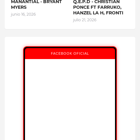
MANANTIAL - BRYANT
Q.E.P.D - CHRISTIAN
MYERS
PONCE FT FARRUKO,
HANZEL LA H, FRONTI
junio 16, 2026
julio 21, 2026
FACEBOOK OFICIAL