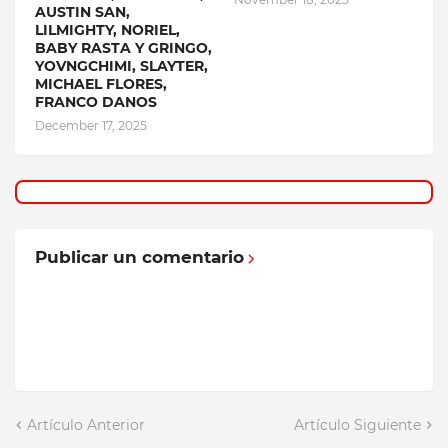
AUSTIN SAN,
LILMIGHTY, NORIEL,
BABY RASTA Y GRINGO,
YOVNGCHIMI, SLAYTER,
MICHAEL FLORES,
FRANCO DANOS
December 17, 2025
Publicar un comentario
Artículo Anterior
Artículo Siguiente