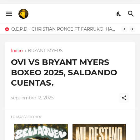
Q.E.P.D - CHRISTIAN
PONCE FT FARRUKO,
HANZEL LA H, FRONTI
Q.E.P.D - CHRISTIAN PONCE FT FARRUKO, HANZEL LA H, FRONTI
Inicio
BRYANT MYERS
OVI VS BRYANT MYERS
BOXEO 2025, SALDANDO
CUENTAS.
septiembre 12, 2025
LO MAS VISTO HOY