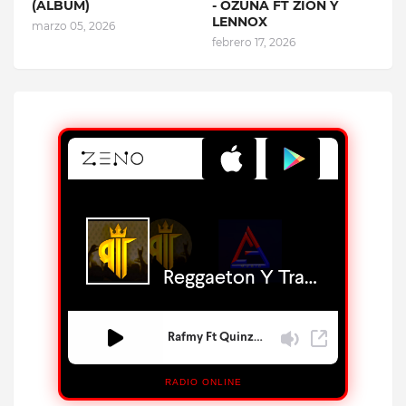
(ÁLBUM)
- OZUNA FT ZION Y
LENNOX
marzo 05, 2026
febrero 17, 2026
RADIO ONLINE