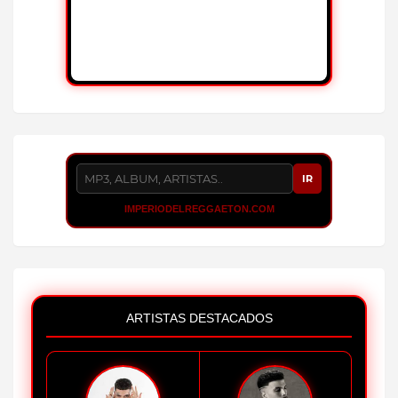
IR
IMPERIODELREGGAETON.COM
ARTISTAS DESTACADOS