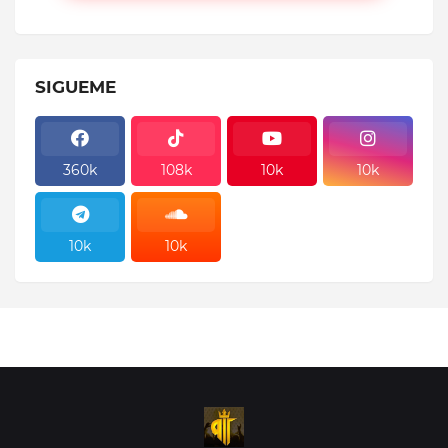
SIGUEME
360k
108k
10k
10k
10k
10k
10k
10k